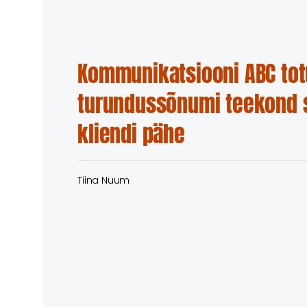
Kommunikatsiooni ABC tot
turundussõnumi teekond 
kliendi pähe
Tiina Nuum