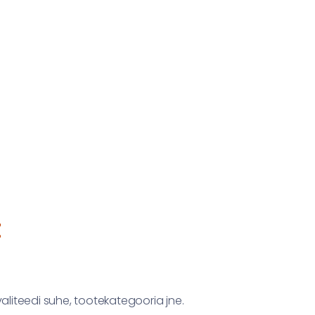
t
aliteedi suhe, tootekategooria jne.