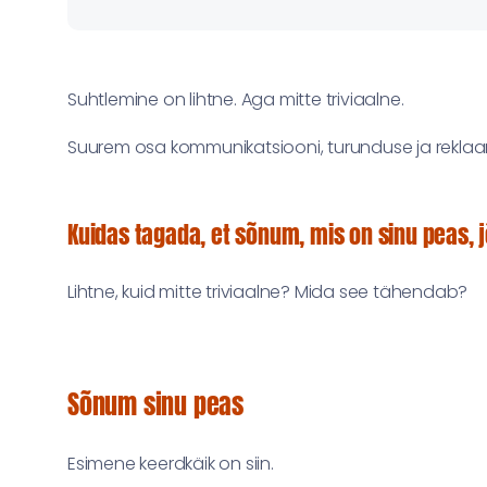
Suhtlemine on lihtne. Aga mitte triviaalne.
Suurem osa kommunikatsiooni, turunduse ja reklaami
Kuidas tagada, et sõnum, mis on sinu peas, 
Lihtne, kuid mitte triviaalne? Mida see tähendab?
Sõnum sinu peas
Esimene keerdkäik on siin.