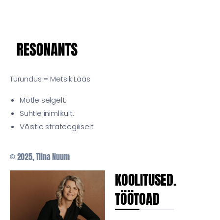
Turundus = Metsik Lääs
Mõtle selgelt.
Suhtle inimlikult.
Võistle strateegiliselt.
© 2025, Tiina Nuum
KOOLITUSED.
TÖÖTOAD