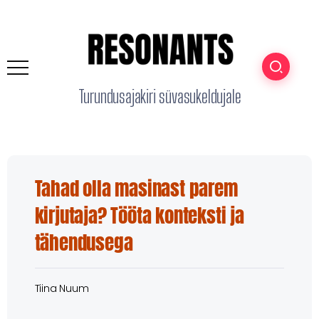
Turundusajakiri süvasukeldujale
Tahad olla masinast parem
kirjutaja? Tööta konteksti ja
tähendusega
Tiina Nuum