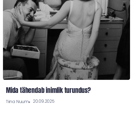
Mida tähendab inimlik turundus?
20.09.2025
Tiina Nuum