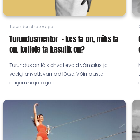
Turundusstrateegia
Turundusmentor – kes ta on, miks ta
on, kellele ta kasulik on?
Turundus on täis ahvatlevaid võimalusi ja
veelgi ahvatlevamaid lõkse. Võimaluste
nägemine ja õiged...