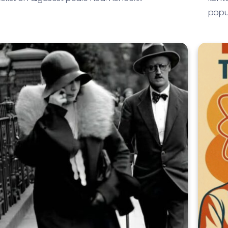
popul