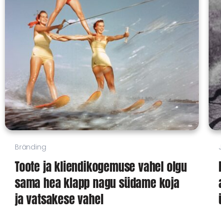
Bränding
Toote ja kliendikogemuse vahel olgu
sama hea klapp nagu südame koja
ja vatsakese vahel