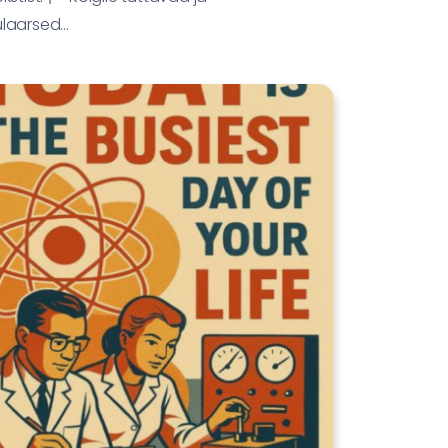
aarsed...