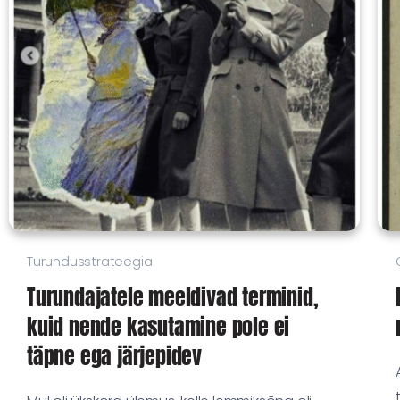
Turundusstrateegia
Turundajatele meeldivad terminid,
kuid nende kasutamine pole ei
täpne ega järjepidev